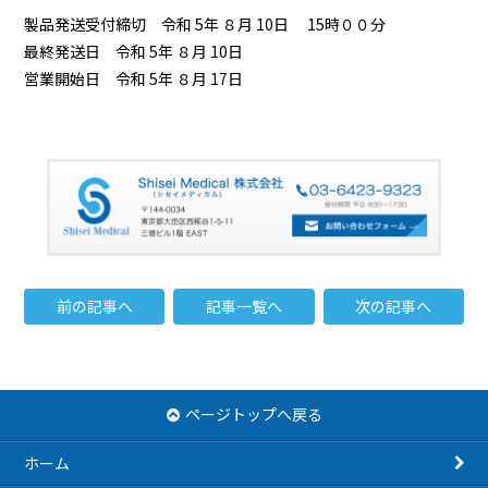
製品発送受付締切 令和 5年 ８月 10日 15時００分
最終発送日 令和 5年 ８月 10日
営業開始日 令和 5年 ８月 17日
前の記事へ
記事一覧へ
次の記事へ
ページトップへ戻る
ホーム